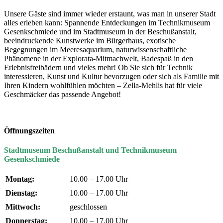
Unsere Gäste sind immer wieder erstaunt, was man in unserer Stadt
alles erleben kann: Spannende Entdeckungen im Technikmuseum
Gesenkschmiede und im Stadtmuseum in der Beschußanstalt,
beeindruckende Kunstwerke im Bürgerhaus, exotische
Begegnungen im Meeresaquarium, naturwissenschaftliche
Phänomene in der Explorata-Mitmachwelt, Badespaß in den
Erlebnisfreibädern und vieles mehr! Ob Sie sich für Technik
interessieren, Kunst und Kultur bevorzugen oder sich als Familie mit
Ihren Kindern wohlfühlen möchten – Zella-Mehlis hat für viele
Geschmäcker das passende Angebot!
Öffnungszeiten
Stadtmuseum Beschußanstalt und Technikmuseum
Gesenkschmiede
Montag:
10.00 – 17.00 Uhr
Dienstag:
10.00 – 17.00 Uhr
Mittwoch:
geschlossen
Donnerstag:
10.00 – 17.00 Uhr