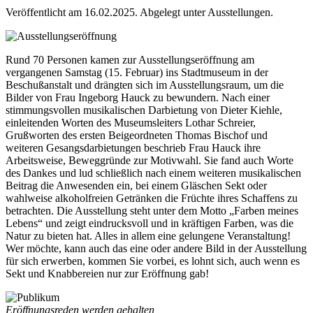
Veröffentlicht am 16.02.2025.
Abgelegt unter Ausstellungen.
Rund 70 Personen kamen zur Ausstellungseröffnung am
vergangenen Samstag (15. Februar) ins Stadtmuseum in der
Beschußanstalt und drängten sich im Ausstellungsraum, um die
Bilder von Frau Ingeborg Hauck zu bewundern. Nach einer
stimmungsvollen musikalischen Darbietung von Dieter Kiehle,
einleitenden Worten des Museumsleiters Lothar Schreier,
Grußworten des ersten Beigeordneten Thomas Bischof und
weiteren Gesangsdarbietungen beschrieb Frau Hauck ihre
Arbeitsweise, Beweggründe zur Motivwahl. Sie fand auch Worte
des Dankes und lud schließlich nach einem weiteren musikalischen
Beitrag die Anwesenden ein, bei einem Gläschen Sekt oder
wahlweise alkoholfreien Getränken die Früchte ihres Schaffens zu
betrachten. Die Ausstellung steht unter dem Motto „Farben meines
Lebens“ und zeigt eindrucksvoll und in kräftigen Farben, was die
Natur zu bieten hat. Alles in allem eine gelungene Veranstaltung!
Wer möchte, kann auch das eine oder andere Bild in der Ausstellung
für sich erwerben, kommen Sie vorbei, es lohnt sich, auch wenn es
Sekt und Knabbereien nur zur Eröffnung gab!
Eröffnungsreden werden gehalten