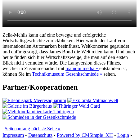
Zella-Mehlis kann auf eine bewegte und erfolgreiche
Wirtschaftsgeschichte zurückblicken. Hier wurde der Lauf von
internationalen Automarken beeinflusst, Weltkonzerne gegründet
und dafür gesorgt, dass James Bond die Welt retten kann. Und auch
heute finden sich hier Wirtschaftszweige, die man auf den ersten
Blick nicht vermuten würde. Die Langversion dieses Filmes,
welcher in Zusammenarbeit mit
mamoni media »
entstanden ist,
können Sie im
Technikmuseum Gesenkschmiede »
sehen.
Partner/Kooperationen
Seitenanfang
nächste Seite »
Impressum
•
Datenschutz
•
Powered by CMSimple_XH
•
Login
•