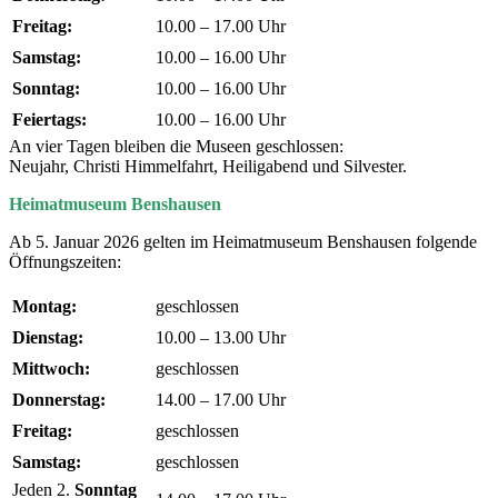
Freitag:
10.00 – 17.00 Uhr
Samstag:
10.00 – 16.00 Uhr
Sonntag:
10.00 – 16.00 Uhr
Feiertags:
10.00 – 16.00 Uhr
An vier Tagen bleiben die Museen geschlossen:
Neujahr, Christi Himmelfahrt, Heiligabend und Silvester.
Heimatmuseum Benshausen
Ab 5. Januar 2026 gelten im Heimatmuseum Benshausen folgende
Öffnungszeiten:
Montag:
geschlossen
Dienstag:
10.00 – 13.00 Uhr
Mittwoch:
geschlossen
Donnerstag:
14.00 – 17.00 Uhr
Freitag:
geschlossen
Samstag:
geschlossen
Jeden 2.
Sonntag