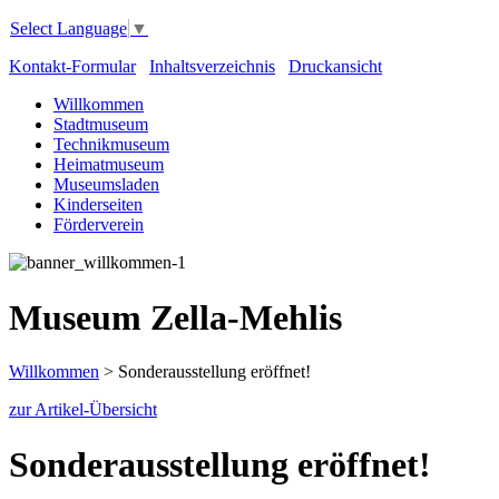
Select Language
▼
Kontakt-Formular
Inhaltsverzeichnis
Druckansicht
Willkommen
Stadtmuseum
Technikmuseum
Heimatmuseum
Museumsladen
Kinderseiten
Förderverein
Museum Zella-Mehlis
Willkommen
>
Sonderausstellung eröffnet!
zur Artikel-Übersicht
Sonderausstellung eröffnet!