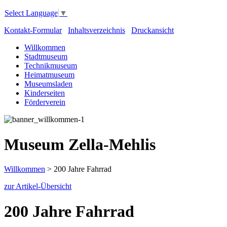
Select Language
▼
Kontakt-Formular
Inhaltsverzeichnis
Druckansicht
Willkommen
Stadtmuseum
Technikmuseum
Heimatmuseum
Museumsladen
Kinderseiten
Förderverein
Museum Zella-Mehlis
Willkommen
>
200 Jahre Fahrrad
zur Artikel-Übersicht
200 Jahre Fahrrad