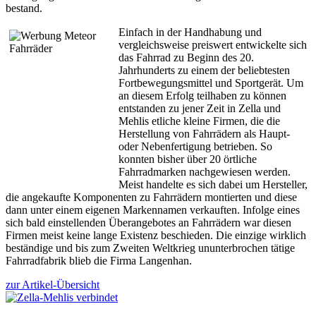
bestand.
Einfach in der Handhabung und
vergleichsweise preiswert entwickelte sich
das Fahrrad zu Beginn des 20.
Jahrhunderts zu einem der beliebtesten
Fortbewegungsmittel und Sportgerät. Um
an diesem Erfolg teilhaben zu können
entstanden zu jener Zeit in Zella und
Mehlis etliche kleine Firmen, die die
Herstellung von Fahrrädern als Haupt-
oder Nebenfertigung betrieben. So
konnten bisher über 20 örtliche
Fahrradmarken nachgewiesen werden.
Meist handelte es sich dabei um Hersteller,
die angekaufte Komponenten zu Fahrrädern montierten und diese
dann unter einem eigenen Markennamen verkauften. Infolge eines
sich bald einstellenden Überangebotes an Fahrrädern war diesen
Firmen meist keine lange Existenz beschieden. Die einzige wirklich
beständige und bis zum Zweiten Weltkrieg ununterbrochen tätige
Fahrradfabrik blieb die Firma Langenhan.
zur Artikel-Übersicht