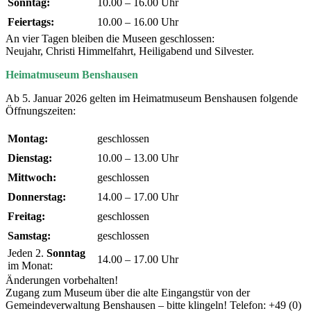
Sonntag:
10.00 – 16.00 Uhr
Feiertags:
10.00 – 16.00 Uhr
An vier Tagen bleiben die Museen geschlossen:
Neujahr, Christi Himmelfahrt, Heiligabend und Silvester.
Heimatmuseum Benshausen
Ab 5. Januar 2026 gelten im Heimatmuseum Benshausen folgende
Öffnungszeiten:
Montag:
geschlossen
Dienstag:
10.00 – 13.00 Uhr
Mittwoch:
geschlossen
Donnerstag:
14.00 – 17.00 Uhr
Freitag:
geschlossen
Samstag:
geschlossen
Jeden 2.
Sonntag
14.00 – 17.00 Uhr
im Monat:
Änderungen vorbehalten!
Zugang zum Museum über die alte Eingangstür von der
Gemeindeverwaltung Benshausen – bitte klingeln! Telefon: +49 (0)