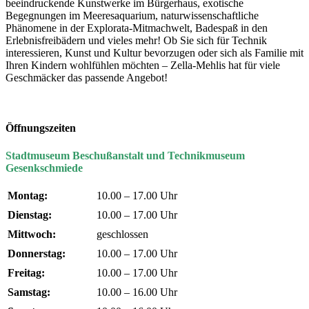
beeindruckende Kunstwerke im Bürgerhaus, exotische
Begegnungen im Meeresaquarium, naturwissenschaftliche
Phänomene in der Explorata-Mitmachwelt, Badespaß in den
Erlebnisfreibädern und vieles mehr! Ob Sie sich für Technik
interessieren, Kunst und Kultur bevorzugen oder sich als Familie mit
Ihren Kindern wohlfühlen möchten – Zella-Mehlis hat für viele
Geschmäcker das passende Angebot!
Öffnungszeiten
Stadtmuseum Beschußanstalt und Technikmuseum
Gesenkschmiede
Montag:
10.00 – 17.00 Uhr
Dienstag:
10.00 – 17.00 Uhr
Mittwoch:
geschlossen
Donnerstag:
10.00 – 17.00 Uhr
Freitag:
10.00 – 17.00 Uhr
Samstag:
10.00 – 16.00 Uhr