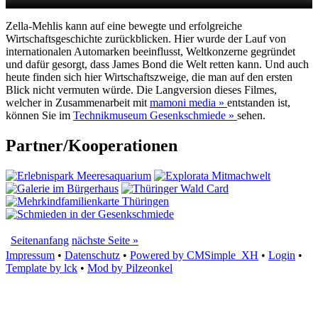
Zella-Mehlis kann auf eine bewegte und erfolgreiche
Wirtschaftsgeschichte zurückblicken. Hier wurde der Lauf von
internationalen Automarken beeinflusst, Weltkonzerne gegründet
und dafür gesorgt, dass James Bond die Welt retten kann. Und auch
heute finden sich hier Wirtschaftszweige, die man auf den ersten
Blick nicht vermuten würde. Die Langversion dieses Filmes,
welcher in Zusammenarbeit mit
mamoni media »
entstanden ist,
können Sie im
Technikmuseum Gesenkschmiede »
sehen.
Partner/Kooperationen
Seitenanfang
nächste Seite »
Impressum
•
Datenschutz
•
Powered by CMSimple_XH
•
Login
•
Template by lck
•
Mod by Pilzeonkel