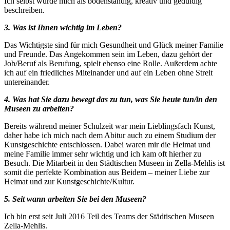
Ich selbst würde mich als bodenständig, kreativ und geduldig
beschreiben.
3. Was ist Ihnen wichtig im Leben?
Das Wichtigste sind für mich Gesundheit und Glück meiner Familie
und Freunde. Das Angekommen sein im Leben, dazu gehört der
Job/Beruf als Berufung, spielt ebenso eine Rolle. Außerdem achte
ich auf ein friedliches Miteinander und auf ein Leben ohne Streit
untereinander.
4. Was hat Sie dazu bewegt das zu tun, was Sie heute tun/in den
Museen zu arbeiten?
Bereits während meiner Schulzeit war mein Lieblingsfach Kunst,
daher habe ich mich nach dem Abitur auch zu einem Studium der
Kunstgeschichte entschlossen. Dabei waren mir die Heimat und
meine Familie immer sehr wichtig und ich kam oft hierher zu
Besuch. Die Mitarbeit in den Städtischen Museen in Zella-Mehlis ist
somit die perfekte Kombination aus Beidem – meiner Liebe zur
Heimat und zur Kunstgeschichte/Kultur.
5. Seit wann arbeiten Sie bei den Museen?
Ich bin erst seit Juli 2016 Teil des Teams der Städtischen Museen
Zella-Mehlis.