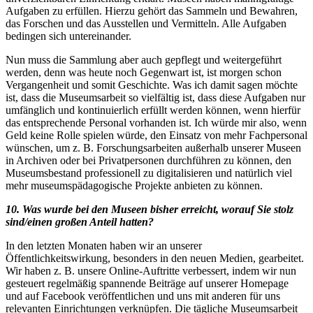
Aufgaben zu erfüllen. Hierzu gehört das Sammeln und Bewahren,
das Forschen und das Ausstellen und Vermitteln. Alle Aufgaben
bedingen sich untereinander.
Nun muss die Sammlung aber auch gepflegt und weitergeführt
werden, denn was heute noch Gegenwart ist, ist morgen schon
Vergangenheit und somit Geschichte. Was ich damit sagen möchte
ist, dass die Museumsarbeit so vielfältig ist, dass diese Aufgaben nur
umfänglich und kontinuierlich erfüllt werden können, wenn hierfür
das entsprechende Personal vorhanden ist. Ich würde mir also, wenn
Geld keine Rolle spielen würde, den Einsatz von mehr Fachpersonal
wünschen, um z. B. Forschungsarbeiten außerhalb unserer Museen
in Archiven oder bei Privatpersonen durchführen zu können, den
Museumsbestand professionell zu digitalisieren und natürlich viel
mehr museumspädagogische Projekte anbieten zu können.
10. Was wurde bei den Museen bisher erreicht, worauf Sie stolz
sind/einen großen Anteil hatten?
In den letzten Monaten haben wir an unserer
Öffentlichkeitswirkung, besonders in den neuen Medien, gearbeitet.
Wir haben z. B. unsere Online-Auftritte verbessert, indem wir nun
gesteuert regelmäßig spannende Beiträge auf unserer Homepage
und auf Facebook veröffentlichen und uns mit anderen für uns
relevanten Einrichtungen verknüpfen. Die tägliche Museumsarbeit