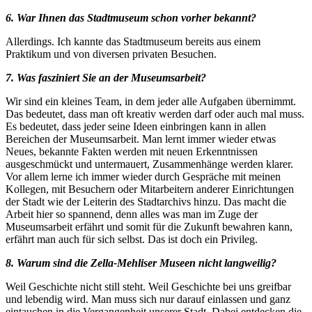
6. War Ihnen das Stadtmuseum schon vorher bekannt?
Allerdings. Ich kannte das Stadtmuseum bereits aus einem
Praktikum und von diversen privaten Besuchen.
7. Was fasziniert Sie an der Museumsarbeit?
Wir sind ein kleines Team, in dem jeder alle Aufgaben übernimmt.
Das bedeutet, dass man oft kreativ werden darf oder auch mal muss.
Es bedeutet, dass jeder seine Ideen einbringen kann in allen
Bereichen der Museumsarbeit. Man lernt immer wieder etwas
Neues, bekannte Fakten werden mit neuen Erkenntnissen
ausgeschmückt und untermauert, Zusammenhänge werden klarer.
Vor allem lerne ich immer wieder durch Gespräche mit meinen
Kollegen, mit Besuchern oder Mitarbeitern anderer Einrichtungen
der Stadt wie der Leiterin des Stadtarchivs hinzu. Das macht die
Arbeit hier so spannend, denn alles was man im Zuge der
Museumsarbeit erfährt und somit für die Zukunft bewahren kann,
erfährt man auch für sich selbst. Das ist doch ein Privileg.
8. Warum sind die Zella-Mehliser Museen nicht langweilig?
Weil Geschichte nicht still steht. Weil Geschichte bei uns greifbar
und lebendig wird. Man muss sich nur darauf einlassen und ganz
eintauchen in die Vergangenheit unserer Stadt. Dabei entdecken die