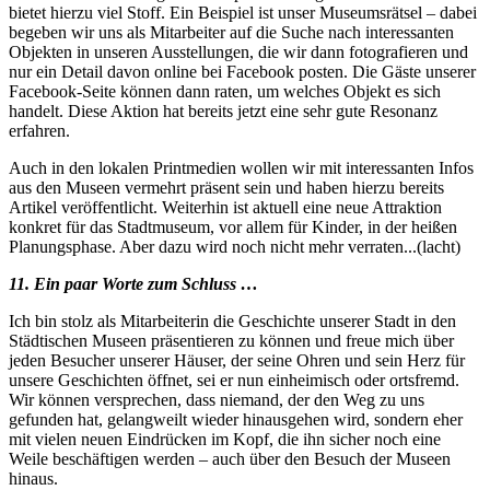
bietet hierzu viel Stoff. Ein Beispiel ist unser Museumsrätsel – dabei
begeben wir uns als Mitarbeiter auf die Suche nach interessanten
Objekten in unseren Ausstellungen, die wir dann fotografieren und
nur ein Detail davon online bei Facebook posten. Die Gäste unserer
Facebook-Seite können dann raten, um welches Objekt es sich
handelt. Diese Aktion hat bereits jetzt eine sehr gute Resonanz
erfahren.
Auch in den lokalen Printmedien wollen wir mit interessanten Infos
aus den Museen vermehrt präsent sein und haben hierzu bereits
Artikel veröffentlicht. Weiterhin ist aktuell eine neue Attraktion
konkret für das Stadtmuseum, vor allem für Kinder, in der heißen
Planungsphase. Aber dazu wird noch nicht mehr verraten...(lacht)
11. Ein paar Worte zum Schluss …
Ich bin stolz als Mitarbeiterin die Geschichte unserer Stadt in den
Städtischen Museen präsentieren zu können und freue mich über
jeden Besucher unserer Häuser, der seine Ohren und sein Herz für
unsere Geschichten öffnet, sei er nun einheimisch oder ortsfremd.
Wir können versprechen, dass niemand, der den Weg zu uns
gefunden hat, gelangweilt wieder hinausgehen wird, sondern eher
mit vielen neuen Eindrücken im Kopf, die ihn sicher noch eine
Weile beschäftigen werden – auch über den Besuch der Museen
hinaus.