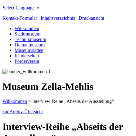
Select Language
▼
Kontakt-Formular
Inhaltsverzeichnis
Druckansicht
Willkommen
Stadtmuseum
Technikmuseum
Heimatmuseum
Museumsladen
Kinderseiten
Förderverein
Museum Zella-Mehlis
Willkommen
>
Interview-Reihe „Abseits der Ausstellung“
zur Archiv-Übersicht
Interview-Reihe „Abseits der