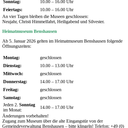
Sonntag:
10.00 – 16.00 Uhr
Feiertags:
10.00 – 16.00 Uhr
An vier Tagen bleiben die Museen geschlossen:
Neujahr, Christi Himmelfahrt, Heiligabend und Silvester.
Heimatmuseum Benshausen
Ab 5. Januar 2026 gelten im Heimatmuseum Benshausen folgende
Öffnungszeiten:
Montag:
geschlossen
Dienstag:
10.00 – 13.00 Uhr
Mittwoch:
geschlossen
Donnerstag:
14.00 – 17.00 Uhr
Freitag:
geschlossen
Samstag:
geschlossen
Jeden 2.
Sonntag
14.00 – 17.00 Uhr
im Monat:
Änderungen vorbehalten!
Zugang zum Museum über die alte Eingangstür von der
Gemeindeverwaltung Benshausen – bitte klingeln! Telefon: +49 (0)