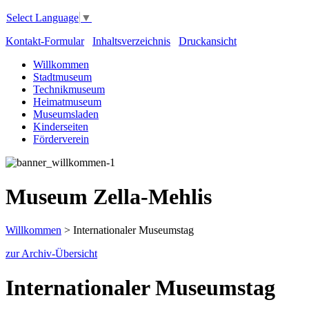
Select Language
▼
Kontakt-Formular
Inhaltsverzeichnis
Druckansicht
Willkommen
Stadtmuseum
Technikmuseum
Heimatmuseum
Museumsladen
Kinderseiten
Förderverein
Museum Zella-Mehlis
Willkommen
>
Internationaler Museumstag
zur Archiv-Übersicht
Internationaler Museumstag