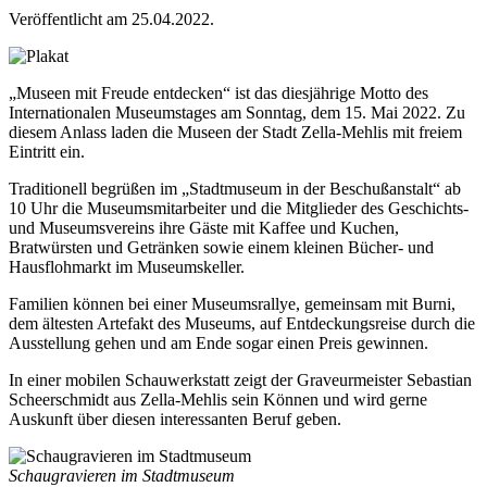
Veröffentlicht am 25.04.2022.
„Museen mit Freude entdecken“ ist das diesjährige Motto des
Internationalen Museumstages am Sonntag, dem 15. Mai 2022. Zu
diesem Anlass laden die Museen der Stadt Zella-Mehlis mit freiem
Eintritt ein.
Traditionell begrüßen im „Stadtmuseum in der Beschußanstalt“ ab
10 Uhr die Museumsmitarbeiter und die Mitglieder des Geschichts-
und Museumsvereins ihre Gäste mit Kaffee und Kuchen,
Bratwürsten und Getränken sowie einem kleinen Bücher- und
Hausflohmarkt im Museumskeller.
Familien können bei einer Museumsrallye, gemeinsam mit Burni,
dem ältesten Artefakt des Museums, auf Entdeckungsreise durch die
Ausstellung gehen und am Ende sogar einen Preis gewinnen.
In einer mobilen Schauwerkstatt zeigt der Graveurmeister Sebastian
Scheerschmidt aus Zella-Mehlis sein Können und wird gerne
Auskunft über diesen interessanten Beruf geben.
Schaugravieren im Stadtmuseum