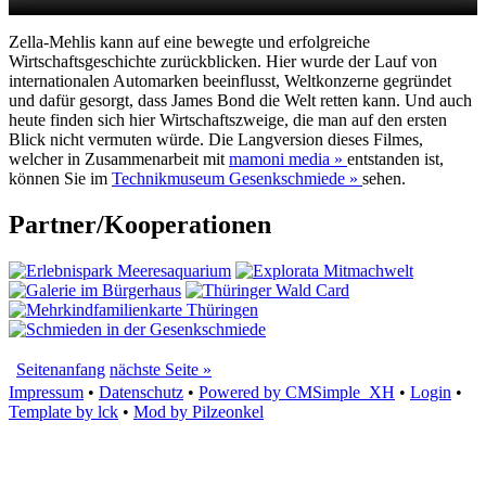
Zella-Mehlis kann auf eine bewegte und erfolgreiche
Wirtschaftsgeschichte zurückblicken. Hier wurde der Lauf von
internationalen Automarken beeinflusst, Weltkonzerne gegründet
und dafür gesorgt, dass James Bond die Welt retten kann. Und auch
heute finden sich hier Wirtschaftszweige, die man auf den ersten
Blick nicht vermuten würde. Die Langversion dieses Filmes,
welcher in Zusammenarbeit mit
mamoni media »
entstanden ist,
können Sie im
Technikmuseum Gesenkschmiede »
sehen.
Partner/Kooperationen
Seitenanfang
nächste Seite »
Impressum
•
Datenschutz
•
Powered by CMSimple_XH
•
Login
•
Template by lck
•
Mod by Pilzeonkel