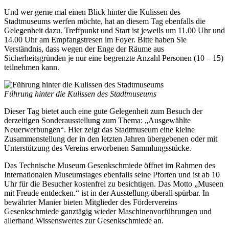
Und wer gerne mal einen Blick hinter die Kulissen des
Stadtmuseums werfen möchte, hat an diesem Tag ebenfalls die
Gelegenheit dazu. Treffpunkt und Start ist jeweils um 11.00 Uhr und
14.00 Uhr am Empfangstresen im Foyer. Bitte haben Sie
Verständnis, dass wegen der Enge der Räume aus
Sicherheitsgründen je nur eine begrenzte Anzahl Personen (10 – 15)
teilnehmen kann.
Führung hinter die Kulissen des Stadtmuseums
Dieser Tag bietet auch eine gute Gelegenheit zum Besuch der
derzeitigen Sonderausstellung zum Thema: „Ausgewählte
Neuerwerbungen“. Hier zeigt das Stadtmuseum eine kleine
Zusammenstellung der in den letzten Jahren übergebenen oder mit
Unterstützung des Vereins erworbenen Sammlungsstücke.
Das Technische Museum Gesenkschmiede öffnet im Rahmen des
Internationalen Museumstages ebenfalls seine Pforten und ist ab 10
Uhr für die Besucher kostenfrei zu besichtigen. Das Motto „Museen
mit Freude entdecken.“ ist in der Ausstellung überall spürbar. In
bewährter Manier bieten Mitglieder des Fördervereins
Gesenkschmiede ganztägig wieder Maschinenvorführungen und
allerhand Wissenswertes zur Gesenkschmiede an.