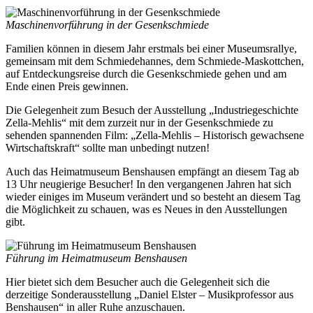
Maschinenvorführung in der Gesenkschmiede
Familien können in diesem Jahr erstmals bei einer Museumsrallye,
gemeinsam mit dem Schmiedehannes, dem Schmiede-Maskottchen,
auf Entdeckungsreise durch die Gesenkschmiede gehen und am
Ende einen Preis gewinnen.
Die Gelegenheit zum Besuch der Ausstellung „Industriegeschichte
Zella-Mehlis“ mit dem zurzeit nur in der Gesenkschmiede zu
sehenden spannenden Film: „Zella-Mehlis – Historisch gewachsene
Wirtschaftskraft“ sollte man unbedingt nutzen!
Auch das Heimatmuseum Benshausen empfängt an diesem Tag ab
13 Uhr neugierige Besucher! In den vergangenen Jahren hat sich
wieder einiges im Museum verändert und so besteht an diesem Tag
die Möglichkeit zu schauen, was es Neues in den Ausstellungen
gibt.
Führung im Heimatmuseum Benshausen
Hier bietet sich dem Besucher auch die Gelegenheit sich die
derzeitige Sonderausstellung „Daniel Elster – Musikprofessor aus
Benshausen“ in aller Ruhe anzuschauen.