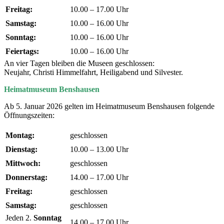
Freitag:
10.00 – 17.00 Uhr
Samstag:
10.00 – 16.00 Uhr
Sonntag:
10.00 – 16.00 Uhr
Feiertags:
10.00 – 16.00 Uhr
An vier Tagen bleiben die Museen geschlossen:
Neujahr, Christi Himmelfahrt, Heiligabend und Silvester.
Heimatmuseum Benshausen
Ab 5. Januar 2026 gelten im Heimatmuseum Benshausen folgende
Öffnungszeiten:
Montag:
geschlossen
Dienstag:
10.00 – 13.00 Uhr
Mittwoch:
geschlossen
Donnerstag:
14.00 – 17.00 Uhr
Freitag:
geschlossen
Samstag:
geschlossen
Jeden 2.
Sonntag
14.00 – 17.00 Uhr