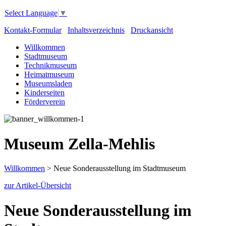
Select Language
▼
Kontakt-Formular
Inhaltsverzeichnis
Druckansicht
Willkommen
Stadtmuseum
Technikmuseum
Heimatmuseum
Museumsladen
Kinderseiten
Förderverein
Museum Zella-Mehlis
Willkommen
>
Neue Sonderausstellung im Stadtmuseum
zur Artikel-Übersicht
Neue Sonderausstellung im