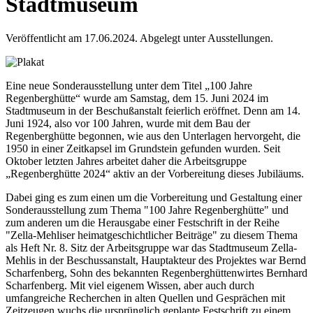
Stadtmuseum
Veröffentlicht am 17.06.2024.
Abgelegt unter Ausstellungen.
Eine neue Sonderausstellung unter dem Titel „100 Jahre
Regenberghütte“ wurde am Samstag, dem 15. Juni 2024 im
Stadtmuseum in der Beschußanstalt feierlich eröffnet. Denn am 14.
Juni 1924, also vor 100 Jahren, wurde mit dem Bau der
Regenberghütte begonnen, wie aus den Unterlagen hervorgeht, die
1950 in einer Zeitkapsel im Grundstein gefunden wurden. Seit
Oktober letzten Jahres arbeitet daher die Arbeitsgruppe
„Regenberghütte 2024“ aktiv an der Vorbereitung dieses Jubiläums.
Dabei ging es zum einen um die Vorbereitung und Gestaltung einer
Sonderausstellung zum Thema "100 Jahre Regenberghütte" und
zum anderen um die Herausgabe einer Festschrift in der Reihe
"Zella-Mehliser heimatgeschichtlicher Beiträge" zu diesem Thema
als Heft Nr. 8. Sitz der Arbeitsgruppe war das Stadtmuseum Zella-
Mehlis in der Beschussanstalt, Hauptakteur des Projektes war Bernd
Scharfenberg, Sohn des bekannten Regenberghüttenwirtes Bernhard
Scharfenberg. Mit viel eigenem Wissen, aber auch durch
umfangreiche Recherchen in alten Quellen und Gesprächen mit
Zeitzeugen wuchs die ursprünglich geplante Festschrift zu einem