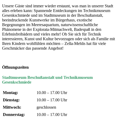
Unsere Gäste sind immer wieder erstaunt, was man in unserer Stadt
alles erleben kann: Spannende Entdeckungen im Technikmuseum
Gesenkschmiede und im Stadtmuseum in der Beschußanstalt,
beeindruckende Kunstwerke im Bürgerhaus, exotische
Begegnungen im Meeresaquarium, naturwissenschaftliche
Phänomene in der Explorata-Mitmachwelt, Badespaß in den
Erlebnisfreibädern und vieles mehr! Ob Sie sich für Technik
interessieren, Kunst und Kultur bevorzugen oder sich als Familie mit
Ihren Kindern wohlfühlen möchten – Zella-Mehlis hat für viele
Geschmäcker das passende Angebot!
Öffnungszeiten
Stadtmuseum Beschußanstalt und Technikmuseum
Gesenkschmiede
Montag:
10.00 – 17.00 Uhr
Dienstag:
10.00 – 17.00 Uhr
Mittwoch:
geschlossen
Donnerstag:
10.00 – 17.00 Uhr