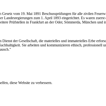
 Gesetz vom 19. Mai 1891 Beschussprüfungen für alle zivilen Feuerw
r Landesregierungen zum 1. April 1893 eingerichtet. Es waren zuerst 
eitere Prüfstellen in Frankfurt an der Oder, Sömmerda, München und 
 Dienst der Gesellschaft, die materielles und immaterielles Erbe erforsch
Nachhaltigkeit. Sie arbeiten und kommunizieren ethisch, professionell 
tausch."
lfen, diese Website zu verbessern.