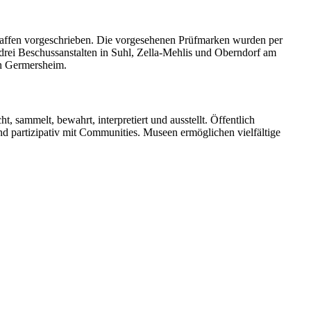
affen vorgeschrieben. Die vorgesehenen Prüfmarken wurden per
drei Beschussanstalten in Suhl, Zella-Mehlis und Oberndorf am
in Germersheim.
t, sammelt, bewahrt, interpretiert und ausstellt. Öffentlich
und partizipativ mit Communities. Museen ermöglichen vielfältige