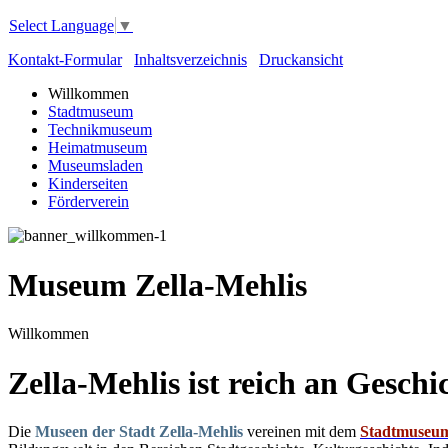
Select Language
▼
Kontakt-Formular
Inhaltsverzeichnis
Druckansicht
Willkommen
Stadtmuseum
Technikmuseum
Heimatmuseum
Museumsladen
Kinderseiten
Förderverein
Museum Zella-Mehlis
Willkommen
Zella-Mehlis ist reich an Geschi
Die
Museen der Stadt Zella-Mehlis
vereinen mit dem
Stadtmuseu