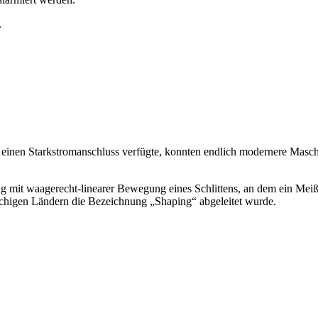
.
inen Starkstromanschluss verfügte, konnten endlich modernere Masch
 mit waagerecht-linearer Bewegung eines Schlittens, an dem ein Meiß
chigen Ländern die Bezeichnung „Shaping“ abgeleitet wurde.