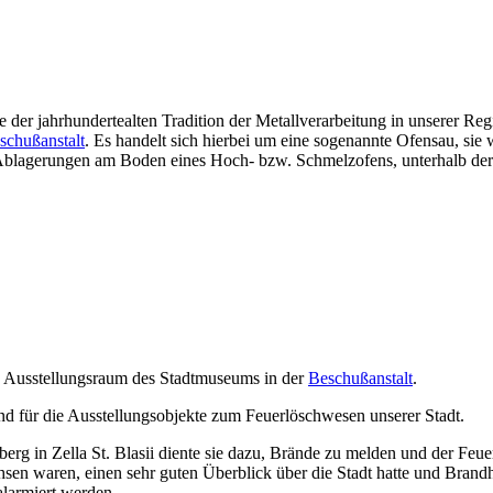
der jahrhundertealten Tradition der Metallverarbeitung in unserer Reg
schußanstalt
. Es handelt sich hierbei um eine sogenannte Ofensau, sie
lagerungen am Boden eines Hoch- bzw. Schmelzofens, unterhalb der 
n Ausstellungsraum des Stadtmuseums in der
Beschußanstalt
.
etend für die Ausstellungsobjekte zum Feuerlöschwesen unserer Stadt.
berg in Zella St. Blasii diente sie dazu, Brände zu melden und der Fe
hsen waren, einen sehr guten Überblick über die Stadt hatte und Bran
alarmiert werden.