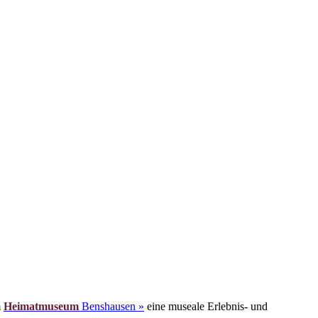
m
Heimatmuseum
Benshausen »
eine museale Erlebnis- und