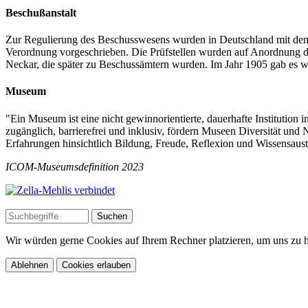
Beschußanstalt
Zur Regulierung des Beschusswesens wurden in Deutschland mit dem
Verordnung vorgeschrieben. Die Prüfstellen wurden auf Anordnung de
Neckar, die später zu Beschussämtern wurden. Im Jahr 1905 gab es w
Museum
"Ein Museum ist eine nicht gewinnorientierte, dauerhafte Institution im
zugänglich, barrierefrei und inklusiv, fördern Museen Diversität und 
Erfahrungen hinsichtlich Bildung, Freude, Reflexion und Wissensaus
ICOM-Museumsdefinition 2023
Wir würden gerne Cookies auf Ihrem Rechner platzieren, um uns zu he
Ablehnen
Cookies erlauben