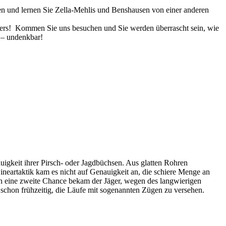
ten und lernen Sie Zella-Mehlis und Benshausen von einer anderen
anders! Kommen Sie uns besuchen und Sie werden überrascht sein, wie
e – undenkbar!
uigkeit ihrer Pirsch- oder Jagdbüchsen. Aus glatten Rohren
ineartaktik kam es nicht auf Genauigkeit an, die schiere Menge an
enn eine zweite Chance bekam der Jäger, wegen des langwierigen
schon frühzeitig, die Läufe mit sogenannten Zügen zu versehen.