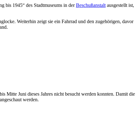
gung bis 1945“ des Stadtmuseums in der
Beschußanstalt
ausgestellt ist,
hglocke. Weiterhin zeigt sie ein Fahrrad und den zugehörigen, davor
and.
is Mitte Juni dieses Jahres nicht besucht werden konnten. Damit die
angeschaut werden.