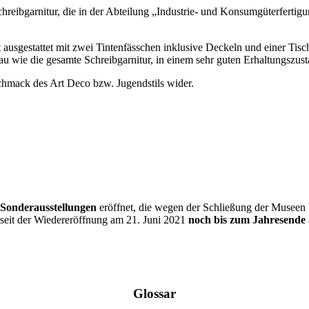
chreibgarnitur, die in der Abteilung „Industrie- und Konsumgüterferti
t ausgestattet mit zwei Tintenfässchen inklusive Deckeln und einer Tisc
nau wie die gesamte Schreibgarnitur, in einem sehr guten Erhaltungszust
chmack des Art Deco bzw. Jugendstils wider.
 Sonderausstellungen
eröffnet, die wegen der Schließung der Museen b
seit der Wiedereröffnung am 21. Juni 2021
noch bis zum Jahresende
Glossar