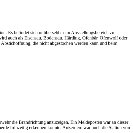
ion. Es befindet sich unübersehbar im Ausstellungsbereich zu
 wird auch als Eisensau, Bodensau, Härtling, Ofenbär, Ofenwolf oder
Abstichöffnung, die nicht abgestochen werden kann und beim
uerwehr die Brandrichtung anzuzeigen. Ein Meldeposten war an dieser
dherde frühzeitig erkennen konnte. Außerdem war auch die Station von