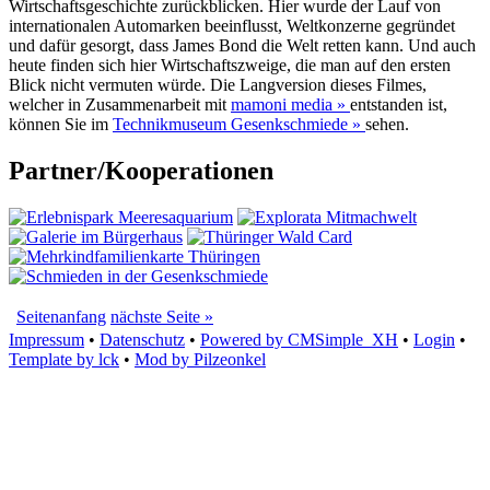
Wirtschaftsgeschichte zurückblicken. Hier wurde der Lauf von
internationalen Automarken beeinflusst, Weltkonzerne gegründet
und dafür gesorgt, dass James Bond die Welt retten kann. Und auch
heute finden sich hier Wirtschaftszweige, die man auf den ersten
Blick nicht vermuten würde. Die Langversion dieses Filmes,
welcher in Zusammenarbeit mit
mamoni media »
entstanden ist,
können Sie im
Technikmuseum Gesenkschmiede »
sehen.
Partner/Kooperationen
Seitenanfang
nächste Seite »
Impressum
•
Datenschutz
•
Powered by CMSimple_XH
•
Login
•
Template by lck
•
Mod by Pilzeonkel