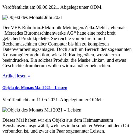
Veröffentlicht am 09.06.2021.
Abgelegt unter ODM.
Der VEB Robotron-Elektronik Meiningen/Zella-Mehlis, ehemals
„Mercedes Büromaschinenwerke AG“ hatte eine recht breit
gefächert Produktpalette. Sie reichte von Schreib- und
Rechenmaschinen über Computer bis hin zu komplexen
Datenverarbeitungsanlagen. Doch auch im Bereich der sogenannten
Konsumgüterproduktion, wie z.B. Radiogeräten, wusste er zu
beeindrucken. Ein solches Produkt, die Maske „Inka“, und etwas
Geschichte drumherum wollen wir mal näher beleuchten.
Artikel lesen »
Objekt des Monats Mai 2021 ‒ Leisten
Veröffentlicht am 11.05.2021.
Abgelegt unter ODM.
Dieses Mal haben wir ein Objekt aus dem Heimatmuseum
Benshausen ausgewählt, welches in besonderer Weise mit dem Ort
verbunden ist, und zwar ein Paar sogenannter Leisten.