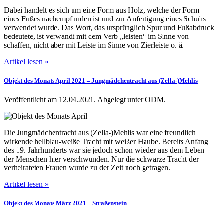
Dabei handelt es sich um eine Form aus Holz, welche der Form
eines Fußes nachempfunden ist und zur Anfertigung eines Schuhs
verwendet wurde. Das Wort, das ursprünglich Spur und Fußabdruck
bedeutete, ist verwandt mit dem Verb „leisten“ im Sinne von
schaffen, nicht aber mit Leiste im Sinne von Zierleiste o. ä.
Artikel lesen »
Objekt des Monats April 2021 ‒ Jungmädchentracht aus (Zella-)Mehlis
Veröffentlicht am 12.04.2021.
Abgelegt unter ODM.
Die Jungmädchentracht aus (Zella-)Mehlis war eine freundlich
wirkende hellblau-weiße Tracht mit weißer Haube. Bereits Anfang
des 19. Jahrhunderts war sie jedoch schon wieder aus dem Leben
der Menschen hier verschwunden. Nur die schwarze Tracht der
verheirateten Frauen wurde zu der Zeit noch getragen.
Artikel lesen »
Objekt des Monats März 2021 ‒ Straßenstein