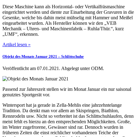
Diese Maschine kann als Horizontal- oder Vertikalfräsmaschine
eingerichtet werden und diente zur Einarbeitung der Gravuren in die
Gesenke, welche bis dahin meist mühselig mit Hammer und Meißel
eingearbeitet wurden. Als Hersteller können wir den „VEB
Mechanik – Uhren- und Maschinenfabrik – Ruhla/Thür.“, kurz
„UMF“, erkennen.
Artikel lesen »
Objekt des Monats Januar 2021 – Schlittschuhe
Veröffentlicht am 07.01.2021.
Abgelegt unter ODM.
Passend zur Jahreszeit stellen wir im Monat Januar ein nur saisonal
genutztes Sportgerät vor.
Wintersport hat ja gerade in Zella-Mehlis eine jahrzehntelange
Tradition. Da denkt man vor allem an Skispringen, Biathlon,
Rennrodeln usw. Nicht so verbreitet ist das Schlittschuhlaufen, denn
meist fehlt es hierzu an den entsprechenden Möglichkeiten. Große,
im Winter zugefrorene, Gewässer sind rar. Dennoch wurden in
früheren Zeiten die einst reichlicher vorhandenen Teiche der