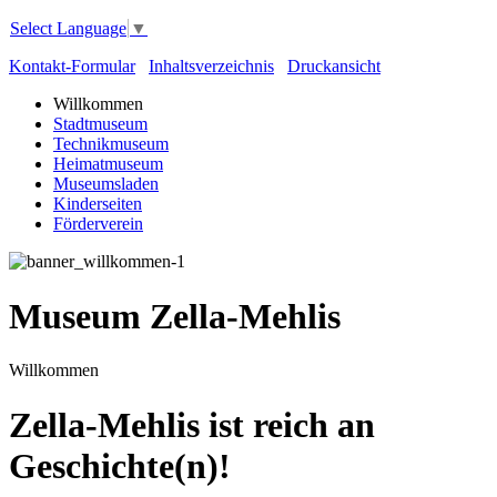
Select Language
▼
Kontakt-Formular
Inhaltsverzeichnis
Druckansicht
Willkommen
Stadtmuseum
Technikmuseum
Heimatmuseum
Museumsladen
Kinderseiten
Förderverein
Museum Zella-Mehlis
Willkommen
Zella-Mehlis ist reich an
Geschichte(n)!