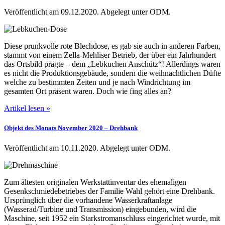
Veröffentlicht am 09.12.2020.
Abgelegt unter ODM.
Diese prunkvolle rote Blechdose, es gab sie auch in anderen Farben,
stammt von einem Zella-Mehliser Betrieb, der über ein Jahrhundert
das Ortsbild prägte – dem „Lebkuchen Anschütz“! Allerdings waren
es nicht die Produktionsgebäude, sondern die weihnachtlichen Düfte
welche zu bestimmten Zeiten und je nach Windrichtung im
gesamten Ort präsent waren. Doch wie fing alles an?
Artikel lesen »
Objekt des Monats November 2020 – Drehbank
Veröffentlicht am 10.11.2020.
Abgelegt unter ODM.
Zum ältesten originalen Werkstattinventar des ehemaligen
Gesenkschmiedebetriebes der Familie Wahl gehört eine Drehbank.
Ursprünglich über die vorhandene Wasserkraftanlage
(Wasserad/Turbine und Transmission) eingebunden, wird die
Maschine, seit 1952 ein Starkstromanschluss eingerichtet wurde, mit