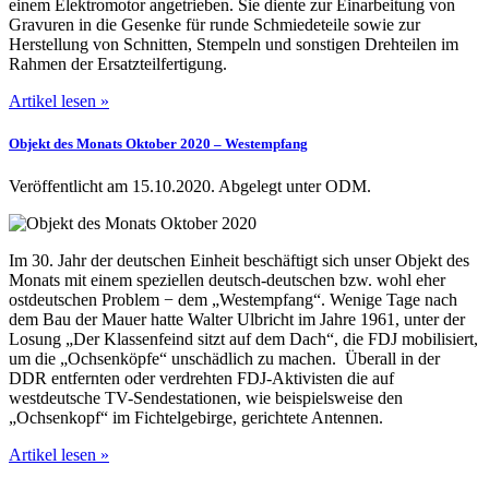
einem Elektromotor angetrieben. Sie diente zur Einarbeitung von
Gravuren in die Gesenke für runde Schmiedeteile sowie zur
Herstellung von Schnitten, Stempeln und sonstigen Drehteilen im
Rahmen der Ersatzteilfertigung.
Artikel lesen »
Objekt des Monats Oktober 2020 – Westempfang
Veröffentlicht am 15.10.2020.
Abgelegt unter ODM.
Im 30. Jahr der deutschen Einheit beschäftigt sich unser Objekt des
Monats mit einem speziellen deutsch-deutschen bzw. wohl eher
ostdeutschen Problem − dem „Westempfang“. Wenige Tage nach
dem Bau der Mauer hatte Walter Ulbricht im Jahre 1961, unter der
Losung „Der Klassenfeind sitzt auf dem Dach“, die FDJ mobilisiert,
um die „Ochsenköpfe“ unschädlich zu machen. Überall in der
DDR entfernten oder verdrehten FDJ-Aktivisten die auf
westdeutsche TV-Sendestationen, wie beispielsweise den
„Ochsenkopf“ im Fichtelgebirge, gerichtete Antennen.
Artikel lesen »