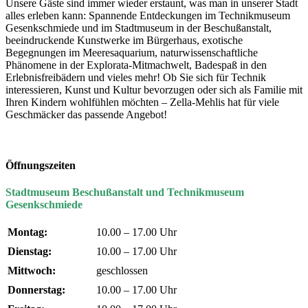
Unsere Gäste sind immer wieder erstaunt, was man in unserer Stadt
alles erleben kann: Spannende Entdeckungen im Technikmuseum
Gesenkschmiede und im Stadtmuseum in der Beschußanstalt,
beeindruckende Kunstwerke im Bürgerhaus, exotische
Begegnungen im Meeresaquarium, naturwissenschaftliche
Phänomene in der Explorata-Mitmachwelt, Badespaß in den
Erlebnisfreibädern und vieles mehr! Ob Sie sich für Technik
interessieren, Kunst und Kultur bevorzugen oder sich als Familie mit
Ihren Kindern wohlfühlen möchten – Zella-Mehlis hat für viele
Geschmäcker das passende Angebot!
Öffnungszeiten
Stadtmuseum Beschußanstalt und Technikmuseum
Gesenkschmiede
Montag:
10.00 – 17.00 Uhr
Dienstag:
10.00 – 17.00 Uhr
Mittwoch:
geschlossen
Donnerstag:
10.00 – 17.00 Uhr