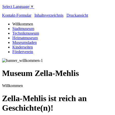
Select Language
▼
Kontakt-Formular
Inhaltsverzeichnis
Druckansicht
Willkommen
Stadtmuseum
Technikmuseum
Heimatmuseum
Museumsladen
Kinderseiten
Förderverein
Museum Zella-Mehlis
Willkommen
Zella-Mehlis ist reich an
Geschichte(n)!