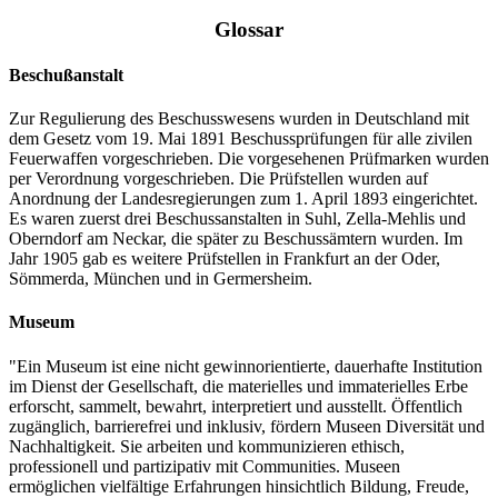
Glossar
Beschußanstalt
Zur Regulierung des Beschusswesens wurden in Deutschland mit
dem Gesetz vom 19. Mai 1891 Beschussprüfungen für alle zivilen
Feuerwaffen vorgeschrieben. Die vorgesehenen Prüfmarken wurden
per Verordnung vorgeschrieben. Die Prüfstellen wurden auf
Anordnung der Landesregierungen zum 1. April 1893 eingerichtet.
Es waren zuerst drei Beschussanstalten in Suhl, Zella-Mehlis und
Oberndorf am Neckar, die später zu Beschussämtern wurden. Im
Jahr 1905 gab es weitere Prüfstellen in Frankfurt an der Oder,
Sömmerda, München und in Germersheim.
Museum
"Ein Museum ist eine nicht gewinnorientierte, dauerhafte Institution
im Dienst der Gesellschaft, die materielles und immaterielles Erbe
erforscht, sammelt, bewahrt, interpretiert und ausstellt. Öffentlich
zugänglich, barrierefrei und inklusiv, fördern Museen Diversität und
Nachhaltigkeit. Sie arbeiten und kommunizieren ethisch,
professionell und partizipativ mit Communities. Museen
ermöglichen vielfältige Erfahrungen hinsichtlich Bildung, Freude,