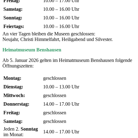
Freitag:
10.00 – 17.00 Uhr
Samstag:
10.00 – 16.00 Uhr
Sonntag:
10.00 – 16.00 Uhr
Feiertags:
10.00 – 16.00 Uhr
An vier Tagen bleiben die Museen geschlossen:
Neujahr, Christi Himmelfahrt, Heiligabend und Silvester.
Heimatmuseum Benshausen
Ab 5. Januar 2026 gelten im Heimatmuseum Benshausen folgende
Öffnungszeiten:
Montag:
geschlossen
Dienstag:
10.00 – 13.00 Uhr
Mittwoch:
geschlossen
Donnerstag:
14.00 – 17.00 Uhr
Freitag:
geschlossen
Samstag:
geschlossen
Jeden 2.
Sonntag
14.00 – 17.00 Uhr
im Monat: