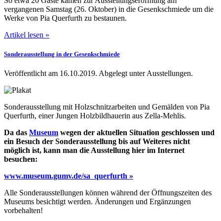
So etwa 20 Gäste kamen zur Ausstellungseröffnung am
vergangenen Samstag (26. Oktober) in die Gesenkschmiede um die
Werke von Pia Querfurth zu bestaunen.
Artikel lesen »
Sonderausstellung in der Gesenkschmiede
Veröffentlicht am 16.10.2019.
Abgelegt unter Ausstellungen.
Sonderausstellung mit Holzschnitzarbeiten und Gemälden von Pia
Querfurth, einer Jungen Holzbildhauerin aus Zella-Mehlis.
Da das
Museum
wegen der aktuellen Situation geschlossen und
ein Besuch der Sonderausstellung bis auf Weiteres nicht
möglich ist, kann man die Ausstellung hier im Internet
besuchen:
www.museum.gumv.de/sa_querfurth »
Alle Sonderausstellungen können während der Öffnungszeiten des
Museums besichtigt werden. Änderungen und Ergänzungen
vorbehalten!