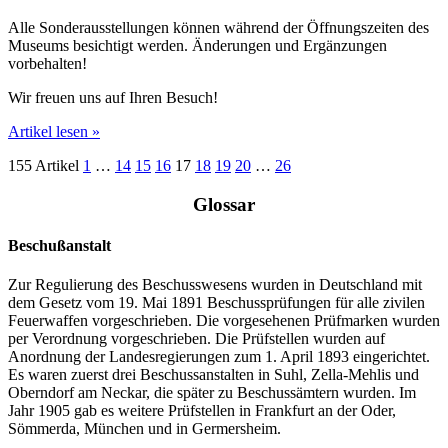
Alle Sonderausstellungen können während der Öffnungszeiten des
Museums besichtigt werden. Änderungen und Ergänzungen
vorbehalten!
Wir freuen uns auf Ihren Besuch!
Artikel lesen »
155 Artikel
1
…
14
15
16
17
18
19
20
…
26
Glossar
Beschußanstalt
Zur Regulierung des Beschusswesens wurden in Deutschland mit
dem Gesetz vom 19. Mai 1891 Beschussprüfungen für alle zivilen
Feuerwaffen vorgeschrieben. Die vorgesehenen Prüfmarken wurden
per Verordnung vorgeschrieben. Die Prüfstellen wurden auf
Anordnung der Landesregierungen zum 1. April 1893 eingerichtet.
Es waren zuerst drei Beschussanstalten in Suhl, Zella-Mehlis und
Oberndorf am Neckar, die später zu Beschussämtern wurden. Im
Jahr 1905 gab es weitere Prüfstellen in Frankfurt an der Oder,
Sömmerda, München und in Germersheim.