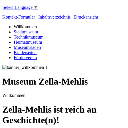
Select Language
▼
Kontakt-Formular
Inhaltsverzeichnis
Druckansicht
Willkommen
Stadtmuseum
Technikmuseum
Heimatmuseum
Museumsladen
Kinderseiten
Förderverein
Museum Zella-Mehlis
Willkommen
Zella-Mehlis ist reich an
Geschichte(n)!