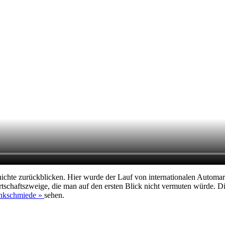
hichte zurückblicken. Hier wurde der Lauf von internationalen Automar
rtschaftszweige, die man auf den ersten Blick nicht vermuten würde. 
nkschmiede »
sehen.