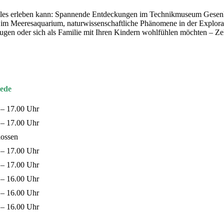
t alles erleben kann: Spannende Entdeckungen im Technikmuseum Gese
m Meeresaquarium, naturwissenschaftliche Phänomene in der Explorat
zugen oder sich als Familie mit Ihren Kindern wohlfühlen möchten – Z
ede
 – 17.00 Uhr
 – 17.00 Uhr
lossen
 – 17.00 Uhr
 – 17.00 Uhr
 – 16.00 Uhr
 – 16.00 Uhr
 – 16.00 Uhr