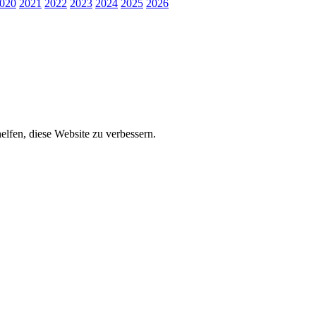
020
2021
2022
2023
2024
2025
2026
lfen, diese Website zu verbessern.