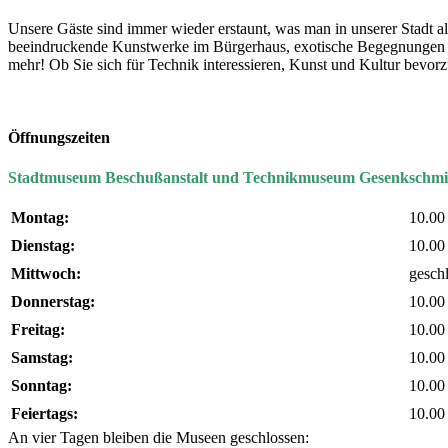
Unsere Gäste sind immer wieder erstaunt, was man in unserer Stad
beeindruckende Kunstwerke im Bürgerhaus, exotische Begegnungen i
mehr! Ob Sie sich für Technik interessieren, Kunst und Kultur bevor
Öffnungszeiten
Stadtmuseum Beschußanstalt und Technikmuseum Gesenkschmi
Montag:
10.00
Dienstag:
10.00
Mittwoch:
gesch
Donnerstag:
10.00
Freitag:
10.00
Samstag:
10.00
Sonntag:
10.00
Feiertags:
10.00
An vier Tagen bleiben die Museen geschlossen: