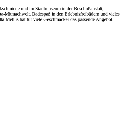
nkschmiede und im Stadtmuseum in der Beschußanstalt,
a-Mitmachwelt, Badespaß in den Erlebnisfreibädern und vieles
ella-Mehlis hat für viele Geschmäcker das passende Angebot!