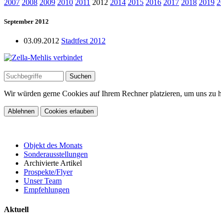
2007
2008
2009
2010
2011
2012
2014
2015
2016
2017
2018
2019
2
September 2012
03.09.2012
Stadtfest 2012
Wir würden gerne Cookies auf Ihrem Rechner platzieren, um uns zu he
Ablehnen
Cookies erlauben
Objekt des Monats
Sonderausstellungen
Archivierte Artikel
Prospekte/Flyer
Unser Team
Empfehlungen
Aktuell