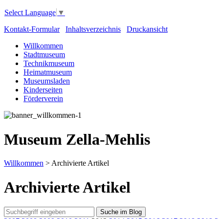
Select Language
▼
Kontakt-Formular
Inhaltsverzeichnis
Druckansicht
Willkommen
Stadtmuseum
Technikmuseum
Heimatmuseum
Museumsladen
Kinderseiten
Förderverein
Museum Zella-Mehlis
Willkommen
>
Archivierte Artikel
Archivierte Artikel
Suche im Blog