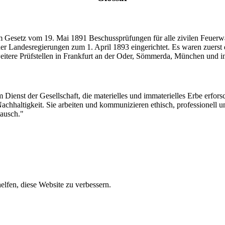
 Gesetz vom 19. Mai 1891 Beschussprüfungen für alle zivilen Feuerw
r Landesregierungen zum 1. April 1893 eingerichtet. Es waren zuerst 
eitere Prüfstellen in Frankfurt an der Oder, Sömmerda, München und 
 Dienst der Gesellschaft, die materielles und immaterielles Erbe erforsch
Nachhaltigkeit. Sie arbeiten und kommunizieren ethisch, professionell 
tausch."
lfen, diese Website zu verbessern.