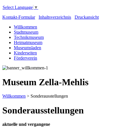
Select Language
▼
Kontakt-Formular
Inhaltsverzeichnis
Druckansicht
Willkommen
Stadtmuseum
Technikmuseum
Heimatmuseum
Museumsladen
Kinderseiten
Förderverein
Museum Zella-Mehlis
Willkommen
>
Sonderausstellungen
Sonderausstellungen
aktuelle und vergangene