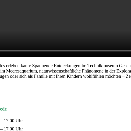
t alles erleben kann: Spannende Entdeckungen im Technikmuseum Gese
m Meeresaquarium, naturwissenschaftliche Phänomene in der Explorat
zugen oder sich als Familie mit Ihren Kindern wohlfühlen möchten – Z
ede
 – 17.00 Uhr
 – 17.00 Uhr