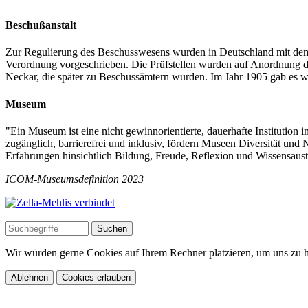
Beschußanstalt
Zur Regulierung des Beschusswesens wurden in Deutschland mit dem
Verordnung vorgeschrieben. Die Prüfstellen wurden auf Anordnung de
Neckar, die später zu Beschussämtern wurden. Im Jahr 1905 gab es w
Museum
"Ein Museum ist eine nicht gewinnorientierte, dauerhafte Institution im
zugänglich, barrierefrei und inklusiv, fördern Museen Diversität und 
Erfahrungen hinsichtlich Bildung, Freude, Reflexion und Wissensaus
ICOM-Museumsdefinition 2023
Wir würden gerne Cookies auf Ihrem Rechner platzieren, um uns zu he
Ablehnen
Cookies erlauben