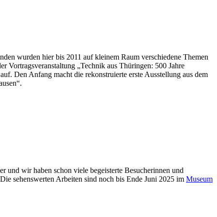
tänden wurden hier bis 2011 auf kleinem Raum verschiedene Themen
der Vortragsveranstaltung „Technik aus Thüringen: 500 Jahre
r auf. Den Anfang macht die rekonstruierte erste Ausstellung aus dem
ausen“.
ker und wir haben schon viele begeisterte Besucherinnen und
 Die sehenswerten Arbeiten sind noch bis Ende Juni 2025 im
Museum