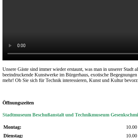
Unsere Gäste sind immer wieder erstaunt, was man in unserer Stad
beeindruckende Kunstwerke im Bürgerhaus, exotische Begegnungen i
mehr! Ob Sie sich für Technik interessieren, Kunst und Kultur bevor
Öffnungszeiten
Stadtmuseum Beschußanstalt und Technikmuseum Gesenkschmi
Montag:
10.00
Dienstag:
10.00