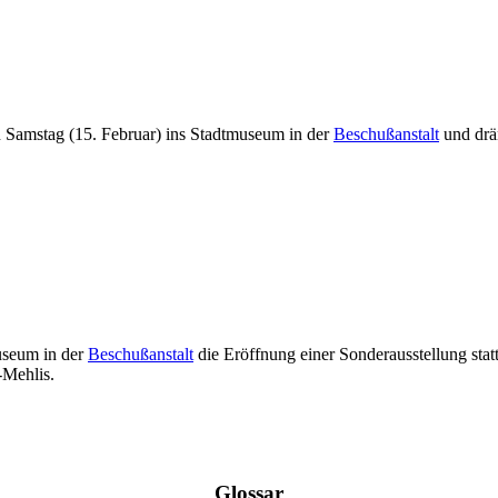
Samstag (15. Februar) ins Stadtmuseum in der
Beschußanstalt
und drä
useum in der
Beschußanstalt
die Eröffnung einer Sonderausstellung stat
-Mehlis.
Glossar