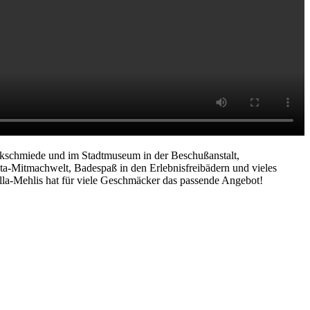
nkschmiede und im Stadtmuseum in der Beschußanstalt,
a-Mitmachwelt, Badespaß in den Erlebnisfreibädern und vieles
ella-Mehlis hat für viele Geschmäcker das passende Angebot!