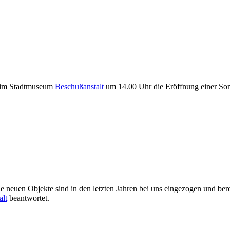
t im Stadtmuseum
Beschußanstalt
um 14.00 Uhr die Eröffnung einer Sonde
e neuen Objekte sind in den letzten Jahren bei uns eingezogen und ber
alt
beantwortet.