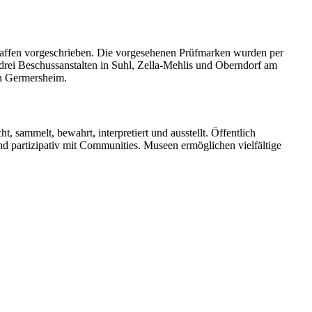
affen vorgeschrieben. Die vorgesehenen Prüfmarken wurden per
drei Beschussanstalten in Suhl, Zella-Mehlis und Oberndorf am
in Germersheim.
t, sammelt, bewahrt, interpretiert und ausstellt. Öffentlich
und partizipativ mit Communities. Museen ermöglichen vielfältige