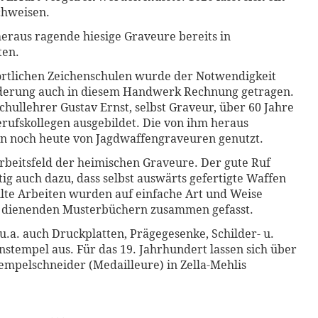
chweisen.
heraus ragende hiesige Graveure bereits in
ten.
rtlichen Zeichenschulen wurde der Notwendigkeit
rderung auch in diesem Handwerk Rechnung getragen.
chullehrer Gustav Ernst, selbst Graveur, über 60 Jahre
rufskollegen ausgebildet. Die von ihm heraus
 noch heute von Jagdwaffengraveuren genutzt.
beitsfeld der heimischen Graveure. Der gute Ruf
ig auch dazu, dass selbst auswärts gefertigte Waffen
ellte Arbeiten wurden auf einfache Art und Weise
n dienenden Musterbüchern zusammen gefasst.
.a. auch Druckplatten, Prägegesenke, Schilder- u.
nstempel aus. Für das 19. Jahrhundert lassen sich über
empelschneider (Medailleure) in Zella-Mehlis