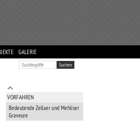
BJEKTE
GALERIE
VORFAHREN
Bedeutende Zellaer und Mehliser
Graveure