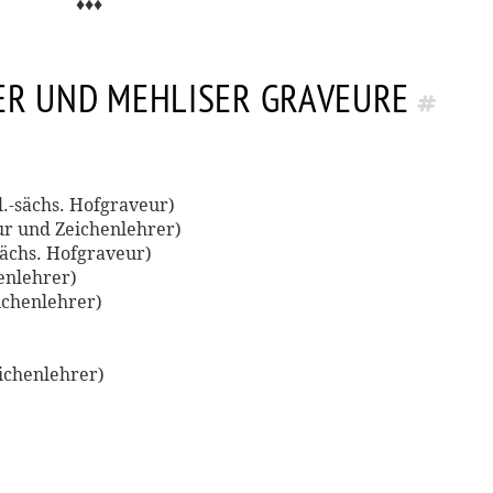
♦♦♦
ER UND MEHLISER GRAVEURE
l.-sächs. Hofgraveur)
eur und Zeichenlehrer)
sächs. Hofgraveur)
enlehrer)
eichenlehrer)
eichenlehrer)