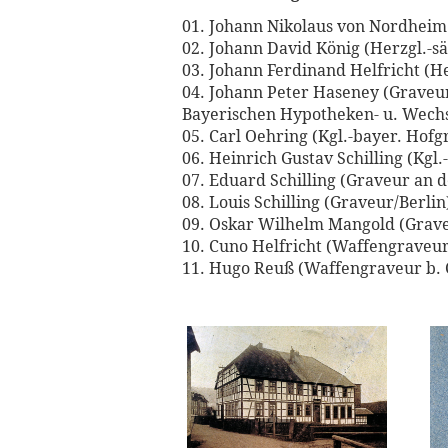
01. Johann Nikolaus von Nordheim
02. Johann David König (Herzgl.-s
03. Johann Ferdinand Helfricht (H
04. Johann Peter Haseney (Graveu
Bayerischen Hypotheken- u. Wech
05. Carl Oehring (Kgl.-bayer. Ho
06. Heinrich Gustav Schilling (Kgl
07. Eduard Schilling (Graveur an 
08. Louis Schilling (Graveur/Berlin
09. Oskar Wilhelm Mangold (Grave
10. Cuno Helfricht (Waffengraveur
11. Hugo Reuß (Waffengraveur b. 