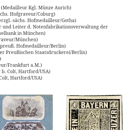
 (Medailleur Kgl. Münze Aurich)
ächs. Hofgraveur/Coburg)
erzgl.-sächs. Hofmedailleur/Gotha)
r und Leiter d. Notenfabrikationsverwaltung der
selbank in München)
fgraveur/München)
.-preuß. Hofmedailleur/Berlin)
der Preußischen Staatsdruckerei/Berlin)
)
ur/Frankfurt a.M.)
 b. Colt, Hartford/USA)
Colt, Hartford/USA)