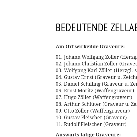
BEDEUTENDE ZELLA
Am Ort wirkende Graveure:
01. Johann Wolfgang Zöller (Herzg
02. Johann Christian Zöller (Grav
03. Wolfgang Karl Zöller (Herzgl.-
04. Gustav Ernst (Graveur u. Zeich
05. Daniel Schilling (Graveur u. Z
06. Ernst Moritz (Waffengraveur)
07. Hugo Zöller (Waffengraveur)
08. Arthur Schlüter (Graveur u. Z
09. Otto Zöller (Waffengraveur)
10. Gustav Fleischer (Graveur)
11. Rudolf Fleischer (Graveur)
Auswärts tätige Graveure: