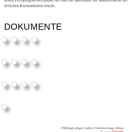
örtlichen Kleinindustrie wurde.
DOKUMENTE
CMSimple plugin: Gallery Collection Image Album
©
simple
Solutions