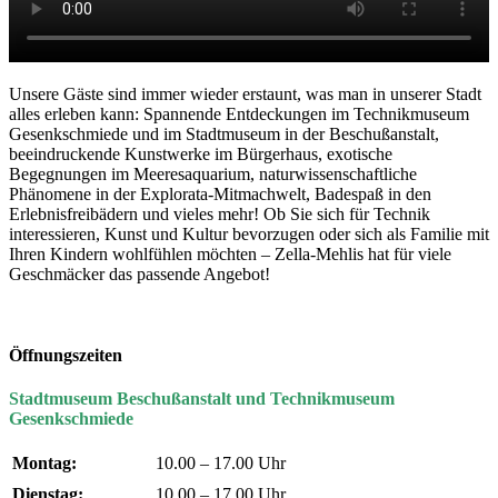
Unsere Gäste sind immer wieder erstaunt, was man in unserer Stadt
alles erleben kann: Spannende Entdeckungen im Technikmuseum
Gesenkschmiede und im Stadtmuseum in der Beschußanstalt,
beeindruckende Kunstwerke im Bürgerhaus, exotische
Begegnungen im Meeresaquarium, naturwissenschaftliche
Phänomene in der Explorata-Mitmachwelt, Badespaß in den
Erlebnisfreibädern und vieles mehr! Ob Sie sich für Technik
interessieren, Kunst und Kultur bevorzugen oder sich als Familie mit
Ihren Kindern wohlfühlen möchten – Zella-Mehlis hat für viele
Geschmäcker das passende Angebot!
Öffnungszeiten
Stadtmuseum Beschußanstalt und Technikmuseum
Gesenkschmiede
Montag:
10.00 – 17.00 Uhr
Dienstag:
10.00 – 17.00 Uhr