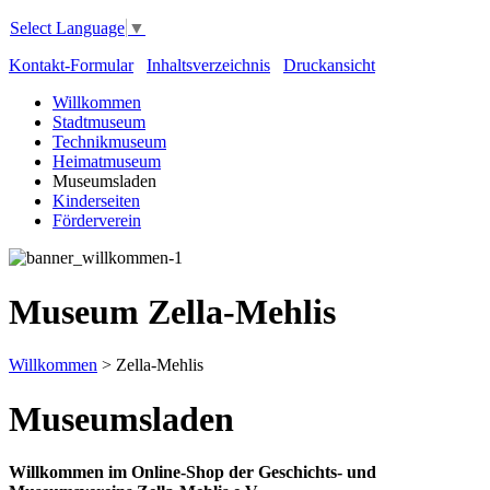
Select Language
▼
Kontakt-Formular
Inhaltsverzeichnis
Druckansicht
Willkommen
Stadtmuseum
Technikmuseum
Heimatmuseum
Museumsladen
Kinderseiten
Förderverein
Museum Zella-Mehlis
Willkommen
>
Zella-Mehlis
Museumsladen
Willkommen im Online-Shop der Geschichts- und