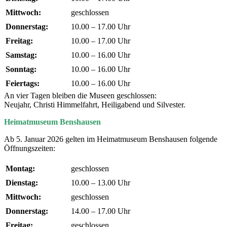
Mittwoch:
geschlossen
Donnerstag:
10.00 – 17.00 Uhr
Freitag:
10.00 – 17.00 Uhr
Samstag:
10.00 – 16.00 Uhr
Sonntag:
10.00 – 16.00 Uhr
Feiertags:
10.00 – 16.00 Uhr
An vier Tagen bleiben die Museen geschlossen:
Neujahr, Christi Himmelfahrt, Heiligabend und Silvester.
Heimatmuseum Benshausen
Ab 5. Januar 2026 gelten im Heimatmuseum Benshausen folgende
Öffnungszeiten:
Montag:
geschlossen
Dienstag:
10.00 – 13.00 Uhr
Mittwoch:
geschlossen
Donnerstag:
14.00 – 17.00 Uhr
Freitag:
geschlossen