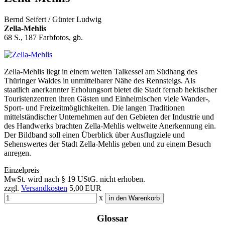
Bernd Seifert / Günter Ludwig
Zella-Mehlis
68 S., 187 Farbfotos, gb.
Zella-Mehlis liegt in einem weiten Talkessel am Südhang des
Thüringer Waldes in unmittelbarer Nähe des Rennsteigs. Als
staatlich anerkannter Erholungsort bietet die Stadt fernab hektischer
Touristenzentren ihren Gästen und Einheimischen viele Wander-,
Sport- und Freizeitmöglichkeiten. Die langen Traditionen
mittelständischer Unternehmen auf den Gebieten der Industrie und
des Handwerks brachten Zella-Mehlis weltweite Anerkennung ein.
Der Bildband soll einen Überblick über Ausflugziele und
Sehenswertes der Stadt Zella-Mehlis geben und zu einem Besuch
anregen.
Einzelpreis
MwSt. wird nach § 19 UStG. nicht erhoben.
zzgl.
Versandkosten
5,00 EUR
x
in den Warenkorb
Glossar