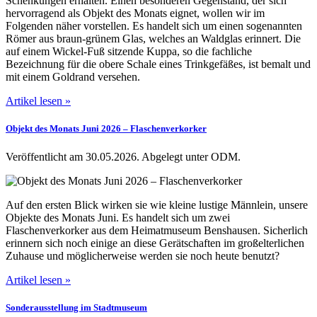
Schenkungen erhalten. Einen besonderen Gegenstand, der sich
hervorragend als Objekt des Monats eignet, wollen wir im
Folgenden näher vorstellen. Es handelt sich um einen sogenannten
Römer aus braun-grünem Glas, welches an Waldglas erinnert. Die
auf einem Wickel-Fuß sitzende Kuppa, so die fachliche
Bezeichnung für die obere Schale eines Trinkgefäßes, ist bemalt und
mit einem Goldrand versehen.
Artikel lesen »
Objekt des Monats Juni 2026 ‒ Flaschenverkorker
Veröffentlicht am 30.05.2026.
Abgelegt unter ODM.
Auf den ersten Blick wirken sie wie kleine lustige Männlein, unsere
Objekte des Monats Juni. Es handelt sich um zwei
Flaschenverkorker aus dem Heimatmuseum Benshausen. Sicherlich
erinnern sich noch einige an diese Gerätschaften im großelterlichen
Zuhause und möglicherweise werden sie noch heute benutzt?
Artikel lesen »
Sonderausstellung im Stadtmuseum