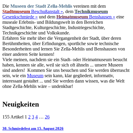
Die
Museen der Stadt Zella-Mehlis
vereinen mit dem
Stadtmuseum
Beschußanstalt »
, dem
Technikmuseum
Gesenkschmiede »
und dem
Heimatmuseum
Benshausen »
eine
museale Erlebnis- und Bildungswelt in den Bereichen
Stadtgeschichte, Kulturgeschichte, Industriegeschichte,
Technikgeschichte und Volkskunde.
Erfahren Sie mehr über die Vergangenheit der Stadt, über deren
Berühmtheiten, über Erfindungen, sportliche sowie technische
Besonderheiten und lernen Sie Zella-Mehlis und Benshausen von
einer anderen Seite kennen!
Viele meinen, nachdem sie ein Stadt- oder Heimatmuseum besucht
haben, kennen sie alle, weil sie sich oft ähneln ... unsere Museen
sind anders! Kommen Sie uns besuchen und Sie werden überrascht
sein, wie ein
Museum
sein kann, klar gegliedert, informativ,
interessant gestaltet ... und Sie werden dann wissen, was die Welt
ohne Zella-Mehlis wäre – undenkbar!
Neuigkeiten
155 Artikel
1
2
3
4
…
26
30. Schmiedefest am 15. August 2026