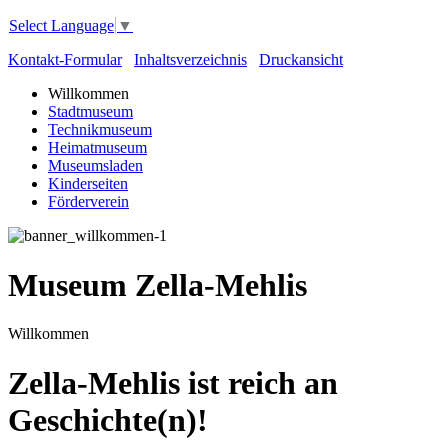
Select Language
▼
Kontakt-Formular
Inhaltsverzeichnis
Druckansicht
Willkommen
Stadtmuseum
Technikmuseum
Heimatmuseum
Museumsladen
Kinderseiten
Förderverein
Museum Zella-Mehlis
Willkommen
Zella-Mehlis ist reich an
Geschichte(n)!