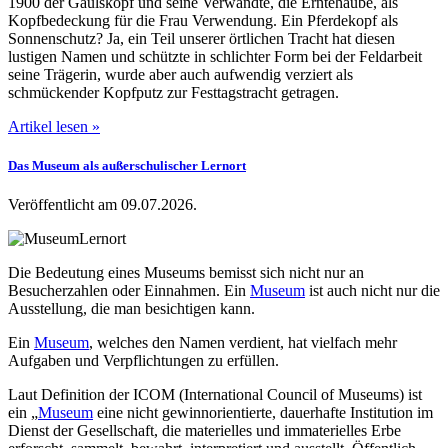
1900 der Gäulskopf und seine Verwandte, die Erntehaube, als
Kopfbedeckung für die Frau Verwendung. Ein Pferdekopf als
Sonnenschutz? Ja, ein Teil unserer örtlichen Tracht hat diesen
lustigen Namen und schützte in schlichter Form bei der Feldarbeit
seine Trägerin, wurde aber auch aufwendig verziert als
schmückender Kopfputz zur Festtagstracht getragen.
Artikel lesen »
Das Museum als außerschulischer Lernort
Veröffentlicht am 09.07.2026.
Die Bedeutung eines Museums bemisst sich nicht nur an
Besucherzahlen oder Einnahmen. Ein
Museum
ist auch nicht nur die
Ausstellung, die man besichtigen kann.
Ein
Museum
, welches den Namen verdient, hat vielfach mehr
Aufgaben und Verpflichtungen zu erfüllen.
Laut Definition der ICOM (International Council of Museums) ist
ein „
Museum
eine nicht gewinnorientierte, dauerhafte Institution im
Dienst der Gesellschaft, die materielles und immaterielles Erbe