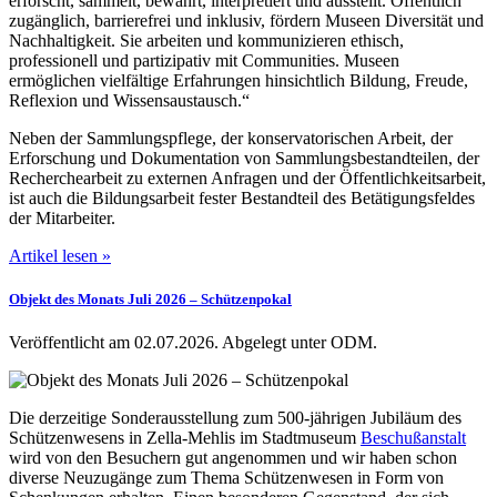
erforscht, sammelt, bewahrt, interpretiert und ausstellt. Öffentlich
zugänglich, barrierefrei und inklusiv, fördern Museen Diversität und
Nachhaltigkeit. Sie arbeiten und kommunizieren ethisch,
professionell und partizipativ mit Communities. Museen
ermöglichen vielfältige Erfahrungen hinsichtlich Bildung, Freude,
Reflexion und Wissensaustausch.“
Neben der Sammlungspflege, der konservatorischen Arbeit, der
Erforschung und Dokumentation von Sammlungsbestandteilen, der
Recherchearbeit zu externen Anfragen und der Öffentlichkeitsarbeit,
ist auch die Bildungsarbeit fester Bestandteil des Betätigungsfeldes
der Mitarbeiter.
Artikel lesen »
Objekt des Monats Juli 2026 ‒ Schützenpokal
Veröffentlicht am 02.07.2026.
Abgelegt unter ODM.
Die derzeitige Sonderausstellung zum 500-jährigen Jubiläum des
Schützenwesens in Zella-Mehlis im Stadtmuseum
Beschußanstalt
wird von den Besuchern gut angenommen und wir haben schon
diverse Neuzugänge zum Thema Schützenwesen in Form von