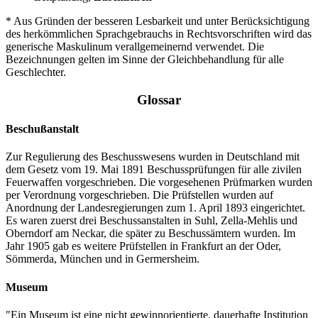
* Aus Gründen der besseren Lesbarkeit und unter Berücksichtigung
des herkömmlichen Sprachgebrauchs in Rechtsvorschriften wird das
generische Maskulinum verallgemeinernd verwendet. Die
Bezeichnungen gelten im Sinne der Gleichbehandlung für alle
Geschlechter.
Glossar
Beschußanstalt
Zur Regulierung des Beschusswesens wurden in Deutschland mit
dem Gesetz vom 19. Mai 1891 Beschussprüfungen für alle zivilen
Feuerwaffen vorgeschrieben. Die vorgesehenen Prüfmarken wurden
per Verordnung vorgeschrieben. Die Prüfstellen wurden auf
Anordnung der Landesregierungen zum 1. April 1893 eingerichtet.
Es waren zuerst drei Beschussanstalten in Suhl, Zella-Mehlis und
Oberndorf am Neckar, die später zu Beschussämtern wurden. Im
Jahr 1905 gab es weitere Prüfstellen in Frankfurt an der Oder,
Sömmerda, München und in Germersheim.
Museum
"Ein Museum ist eine nicht gewinnorientierte, dauerhafte Institution