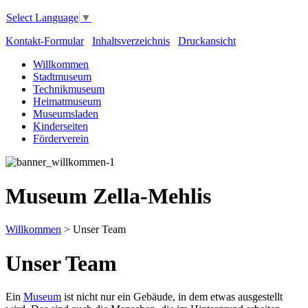
Select Language
▼
Kontakt-Formular
Inhaltsverzeichnis
Druckansicht
Willkommen
Stadtmuseum
Technikmuseum
Heimatmuseum
Museumsladen
Kinderseiten
Förderverein
Museum Zella-Mehlis
Willkommen
>
Unser Team
Unser Team
Ein
Museum
ist nicht nur ein Gebäude, in dem etwas ausgestellt