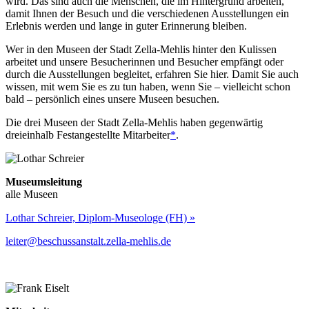
wird. Das sind auch die Menschen, die im Hintergrund arbeiten,
damit Ihnen der Besuch und die verschiedenen Ausstellungen ein
Erlebnis werden und lange in guter Erinnerung bleiben.
Wer in den Museen der Stadt Zella-Mehlis hinter den Kulissen
arbeitet und unsere Besucherinnen und Besucher empfängt oder
durch die Ausstellungen begleitet, erfahren Sie hier. Damit Sie auch
wissen, mit wem Sie es zu tun haben, wenn Sie – vielleicht schon
bald – persönlich eines unsere Museen besuchen.
Die drei Museen der Stadt Zella-Mehlis haben gegenwärtig
dreieinhalb Festangestellte Mitarbeiter
*
.
Museumsleitung
alle Museen
Lothar Schreier, Diplom-Museologe (FH) »
leiter@beschussanstalt.zella-mehlis.de