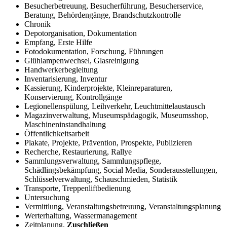
Besucherbetreuung, Besucherführung, Besucherservice,
Beratung, Behördengänge, Brandschutzkontrolle
Chronik
Depotorganisation, Dokumentation
Empfang, Erste Hilfe
Fotodokumentation, Forschung, Führungen
Glühlampenwechsel, Glasreinigung
Handwerkerbegleitung
Inventarisierung, Inventur
Kassierung, Kinderprojekte, Kleinreparaturen,
Konservierung, Kontrollgänge
Legionellenspülung, Leihverkehr, Leuchtmittelaustausch
Magazinverwaltung, Museumspädagogik, Museumsshop,
Maschineninstandhaltung
Öffentlichkeitsarbeit
Plakate, Projekte, Prävention, Prospekte, Publizieren
Recherche, Restaurierung, Rallye
Sammlungsverwaltung, Sammlungspflege,
Schädlingsbekämpfung, Social Media, Sonderausstellungen,
Schlüsselverwaltung, Schauschmieden, Statistik
Transporte, Treppenliftbedienung
Untersuchung
Vermittlung, Veranstaltungsbetreuung, Veranstaltungsplanung
Werterhaltung, Wassermanagement
Zeitplanung,
Zuschließen