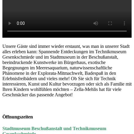
Unsere Gäste sind immer wieder erstaunt, was man in unserer Stadt
alles erleben kann: Spannende Entdeckungen im Technikmuseum
Gesenkschmiede und im Stadtmuseum in der Beschußanstalt,
beeindruckende Kunstwerke im Bürgerhaus, exotische
Begegnungen im Meeresaquarium, naturwissenschaftliche
Phänomene in der Explorata-Mitmachwelt, Badespaß in den
Erlebnisfreibädern und vieles mehr! Ob Sie sich für Technik
interessieren, Kunst und Kultur bevorzugen oder sich als Familie mit
Ihren Kindern wohlfühlen möchten – Zella-Mehlis hat für viele
Geschmäcker das passende Angebot!
Öffnungszeiten
Stadtmuseum Beschußanstalt und Technikmuseum
Gesenkschmiede