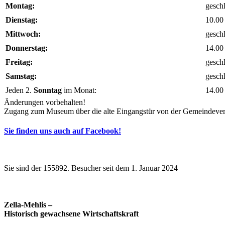
Montag:
gesch
Dienstag:
10.00
Mittwoch:
gesch
Donnerstag:
14.00
Freitag:
gesch
Samstag:
gesch
Jeden 2.
Sonntag
im Monat:
14.00
Änderungen vorbehalten!
Zugang zum Museum über die alte Eingangstür von der Gemeindeverwa
Sie finden uns auch auf Facebook!
Sie sind der 155892. Besucher seit dem 1. Januar 2024
Zella-Mehlis –
Historisch gewachsene Wirtschaftskraft