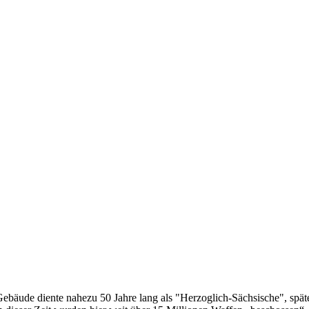
bäude diente nahezu 50 Jahre lang als "Herzoglich-Sächsische", spät