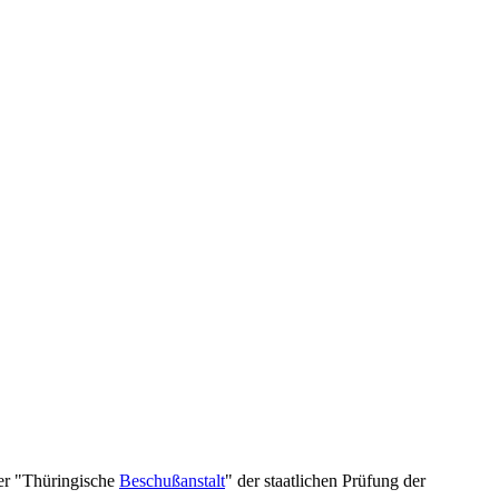
er "Thüringische
Beschußanstalt
" der staatlichen Prüfung der