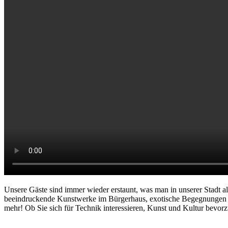
Unsere Gäste sind immer wieder erstaunt, was man in unserer Stad
beeindruckende Kunstwerke im Bürgerhaus, exotische Begegnungen i
mehr! Ob Sie sich für Technik interessieren, Kunst und Kultur bevor