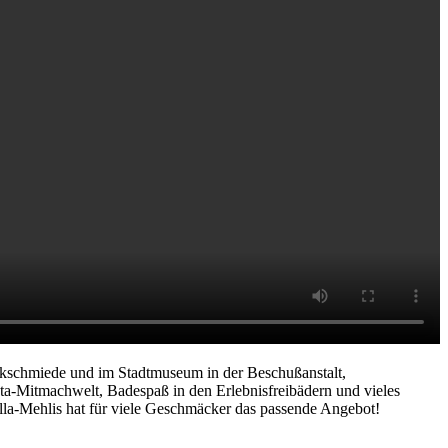
nkschmiede und im Stadtmuseum in der Beschußanstalt,
a-Mitmachwelt, Badespaß in den Erlebnisfreibädern und vieles
ella-Mehlis hat für viele Geschmäcker das passende Angebot!