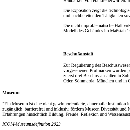
Haltbarkeit von Handfeuerwaffen. In
Die Exposition zeigt die technologis
und nachbereitenden Tätigkeiten sow
Die nicht unproblematische Haltbark
Modell des Gebäudes im Maßstab 1:
Beschußanstalt
Zur Regulierung des Beschusswesen
vorgesehenen Prüfmarken wurden per
zuerst drei Beschussanstalten in Su
Oder, Sömmerda, München und in 
Museum
"Ein Museum ist eine nicht gewinnorientierte, dauerhafte Institution im
zugänglich, barrierefrei und inklusiv, fördern Museen Diversität und 
Erfahrungen hinsichtlich Bildung, Freude, Reflexion und Wissensaus
ICOM-Museumsdefinition 2023