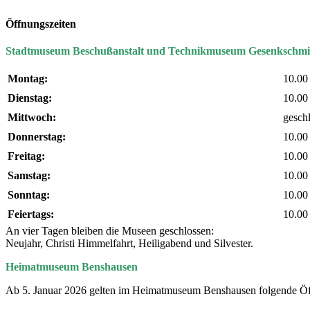
Öffnungszeiten
Stadtmuseum Beschußanstalt und Technikmuseum Gesenkschmi
Montag:
10.00
Dienstag:
10.00
Mittwoch:
gesch
Donnerstag:
10.00
Freitag:
10.00
Samstag:
10.00
Sonntag:
10.00
Feiertags:
10.00
An vier Tagen bleiben die Museen geschlossen:
Neujahr, Christi Himmelfahrt, Heiligabend und Silvester.
Heimatmuseum Benshausen
Ab 5. Januar 2026 gelten im Heimatmuseum Benshausen folgende Öf