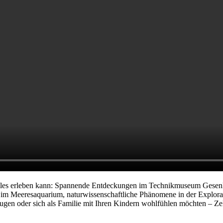
t alles erleben kann: Spannende Entdeckungen im Technikmuseum Gese
m Meeresaquarium, naturwissenschaftliche Phänomene in der Explorat
zugen oder sich als Familie mit Ihren Kindern wohlfühlen möchten – Z