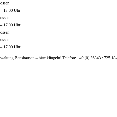
lossen
 – 13.00 Uhr
lossen
 – 17.00 Uhr
lossen
lossen
 – 17.00 Uhr
ltung Benshausen – bitte klingeln! Telefon: +49 (0) 36843 / 725 18