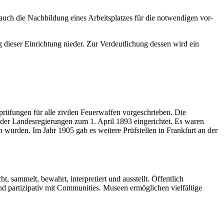
t auch die Nachbildung eines Arbeitsplatzes für die notwendigen vor-
 dieser Einrichtung nieder. Zur Verdeutlichung dessen wird ein
fungen für alle zivilen Feuerwaffen vorgeschrieben. Die
er Landesregierungen zum 1. April 1893 eingerichtet. Es waren
 wurden. Im Jahr 1905 gab es weitere Prüfstellen in Frankfurt an der
t, sammelt, bewahrt, interpretiert und ausstellt. Öffentlich
und partizipativ mit Communities. Museen ermöglichen vielfältige